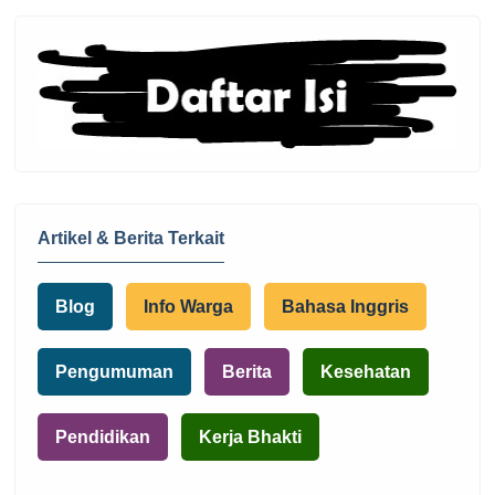
Artikel & Berita Terkait
Blog
Info Warga
Bahasa Inggris
Pengumuman
Berita
Kesehatan
Pendidikan
Kerja Bhakti