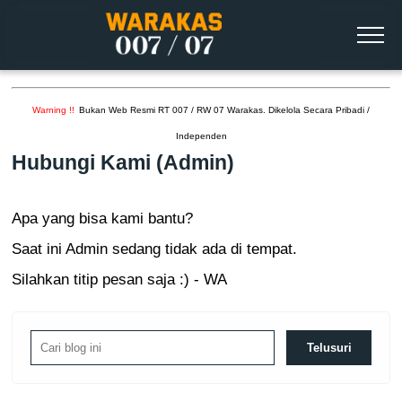
BLOG
Warning
!!
Bukan Web Resmi RT 007 / RW 07 Warakas. Dikelola Secara Pribadi /
UMKM WARGA
Independen
Hubungi Kami (Admin)
INFO WARGA
KONTAK
Apa yang bisa kami bantu?
Saat ini Admin sedang tidak ada di tempat.
Silahkan titip pesan saja :) - WA