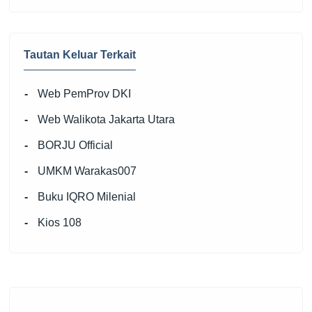
Tautan Keluar Terkait
Web PemProv DKI
Web Walikota Jakarta Utara
BORJU Official
UMKM Warakas007
Buku IQRO Milenial
Kios 108